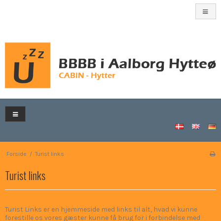
Forside
/
Turist links
Turist links
Turist Links er en hjemmeside med links til alt, hvad vi kunne
forestille os vores gæster kunne få brug for i forbindelse med