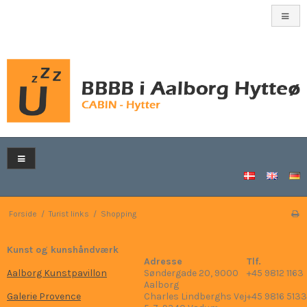
Forside
/
Turist links
/
Shopping
Kunst og kunshåndværk
Adresse
Tlf.
Aalborg Kunstpavillon
Søndergade 20, 9000
+45 9812 1163
Aalborg
Galerie Provence
Charles Lindberghs Vej
+45 9816 5133