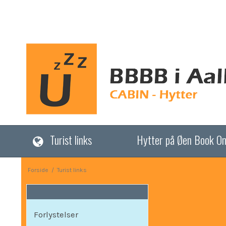
Turist links
Hytter på Øen Book On
Forside
/
Turist links
Forlystelser