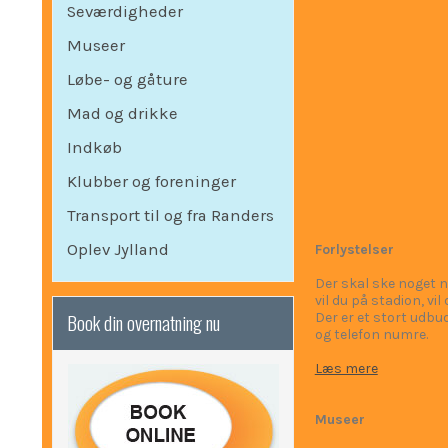
Seværdigheder
Museer
Løbe- og gåture
Mad og drikke
Indkøb
Klubber og foreninger
Transport til og fra Randers
Oplev Jylland
Forlystelser
Der skal ske noget nå
vil du på stadion, vi
Book din overnatning nu
Der er et stort udbud
og telefon numre.
Læs mere
Museer