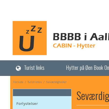
Turist links
Hytter på Øen Book On
Forside
/
Turist links
/
Seværdigheder
Seværdi
Forlystelser