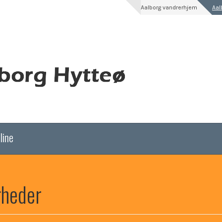
Aalborg vandrerhjem
Aal
line
gheder