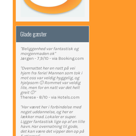
Glade gæster
"Beliggenhed var fantastisk og
morgenmaden ok"
Jørgen - 7,9/10 - via Booking.com
"Overnattet her en natt på vei
hjem fra ferie! Mannen som tok i
mot oss var veldig hyggelig, og
hjelpsom 🙂 Rommet var veldig
lite, men for en natt var det helt
greit 🙂"
Therese - 8/10 - via Hotels.com
"Har været her i forbindelse med
noget uddannelse, og her er
lækker mad. Lokaler er super.
Ligger fantastisk lige op af en lille
havn. Har overnatning til gode,
det kan være det vipper den op på