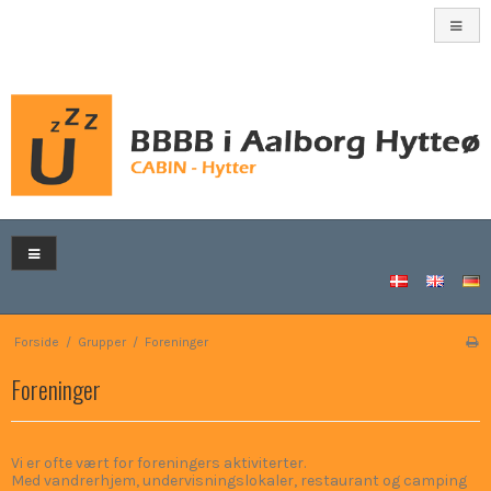
Forside
/
Grupper
/
Foreninger
Foreninger
Vi er ofte vært for foreningers aktiviterter.
Med vandrerhjem, undervisningslokaler, restaurant og camping