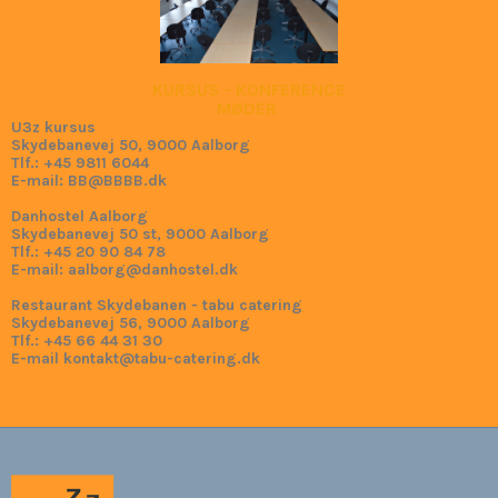
KURSUS - KONFERENCE
MØDER
U3z kursus
Skydebanevej 50, 9000 Aalborg
Tlf.: +45 9811 6044
E-mail: BB@BBBB.dk
Danhostel Aalborg
Skydebanevej 50 st, 9000 Aalborg
Tlf.: +45 20 90 84 78
E-mail: aalborg@danhostel.dk
Restaurant Skydebanen - tabu catering
Skydebanevej 56, 9000 Aalborg
Tlf.: +45 66 44 31 30
E-mail kontakt@tabu-catering.dk