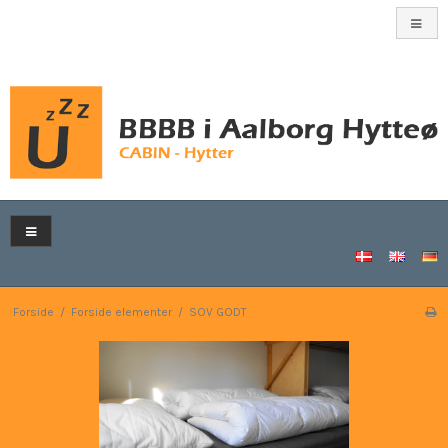
Forside
/
Forside elementer
/
SOV GODT