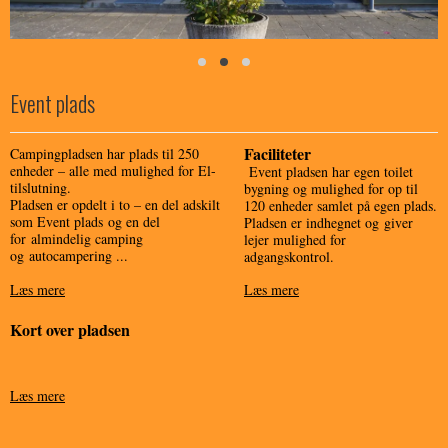
Event plads
Facilitet
er
Campingpladsen har plads til 250
enheder – alle med mulighed for El-
Event pladsen har egen toilet
tilslutning.
bygning og mulighed for op til
Pladsen er opdelt i to – en del adskilt
120 enheder samlet på egen plads.
som Event plads og en del
Pladsen er indhegnet og giver
for almindelig camping
lejer mulighed for
og autocampering ...
adgangskontrol.
Læs mere
Læs mere
Kort over pladsen
Læs mere