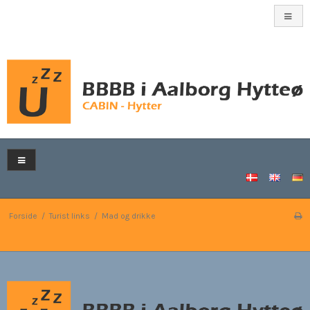
Forside
/
Turist links
/
Mad og drikke