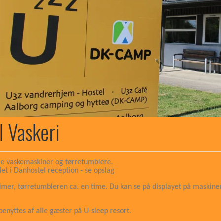
l Vaskeri
ere vaskemaskiner og tørretumblere.
let i Danhostel reception - se opslag
timer, tørretumbleren ca. en time. Du kan se på displayet på maskine
enyttes af alle gæster på U-sleep resort.