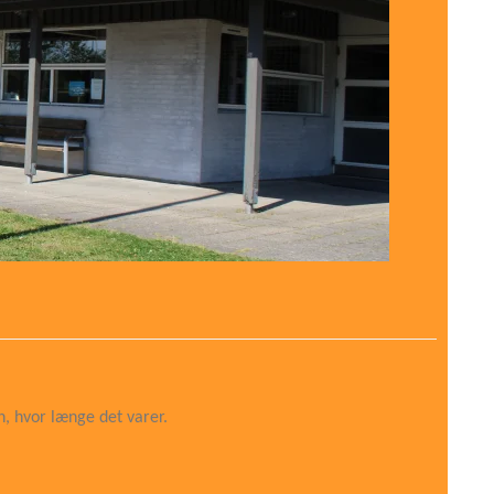
n, hvor længe det varer.