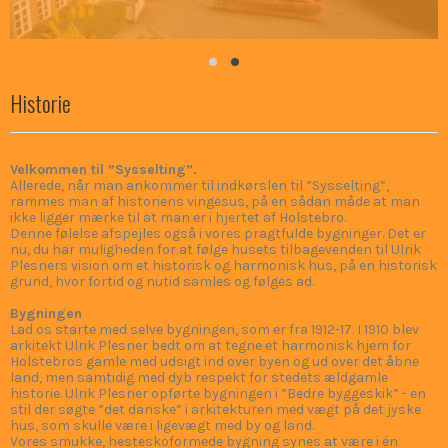
Historie
Velkommen til ”Sysselting”.
Allerede, når man ankommer til indkørslen til ”Sysselting”,
rammes man af historiens vingesus, på en sådan måde at man
ikke ligger mærke til at man er i hjertet af Holstebro.
Denne følelse afspejles også i vores pragtfulde bygninger. Det er
nu, du har muligheden for at følge husets tilbagevenden til Ulrik
Plesners vision om et historisk og harmonisk hus, på en historisk
grund, hvor fortid og nutid samles og følges ad.
Bygningen
Lad os starte med selve bygningen, som er fra 1912-17. I 1910 blev
arkitekt Ulrik Plesner bedt om at tegne et harmonisk hjem for