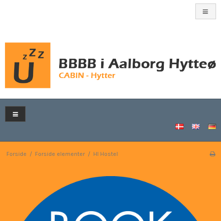
Forside
/
Forside elementer
/
HI Hostel